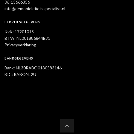
06-13666356
info@demobielefietsspecialist.nl
BEDRIJFSGEGEVENS
KvK: 17201015
BTW: NL001886844B73
Privacyverklaring
BANKGEGEVENS
Bank: NL30RABO0130583146
BIC: RABONL2U