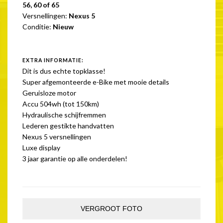
56, 60 of 65
Versnellingen:
Nexus 5
Conditie:
Nieuw
EXTRA INFORMATIE:
Dit is dus echte topklasse!
Super afgemonteerde e-Bike met mooie details
Geruisloze motor
Accu 504wh (tot 150km)
Hydraulische schijfremmen
Lederen gestikte handvatten
Nexus 5 versnellingen
Luxe display
3 jaar garantie op alle onderdelen!
VERGROOT FOTO