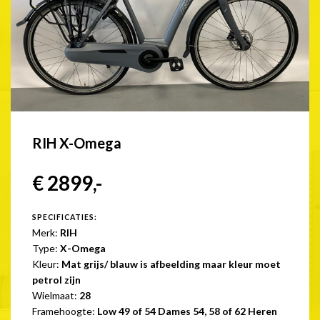
RIH X-Omega
€ 2899,-
SPECIFICATIES:
Merk:
RIH
Type:
X-Omega
Kleur:
Mat grijs/ blauw is afbeelding maar kleur moet
petrol zijn
Wielmaat:
28
Framehoogte:
Low 49 of 54 Dames 54, 58 of 62 Heren