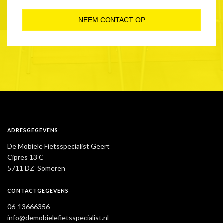
NEEM CONTACT OP
ADRESGEGEVENS
De Mobiele Fietsspecialist Geert
Cipres 13 C
5711 DZ Someren
CONTACTGEGEVENS
06-13666356
info@demobielefietsspecialist.nl