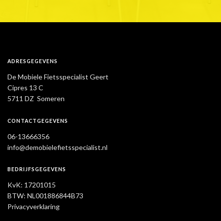
ADRESGEGEVENS
De Mobiele Fietsspecialist Geert
Cipres 13 C
5711 DZ Someren
CONTACTGEGEVENS
06-13666356
info@demobielefietsspecialist.nl
BEDRIJFSGEGEVENS
KvK: 17201015
BTW: NL001886844B73
Privacyverklaring