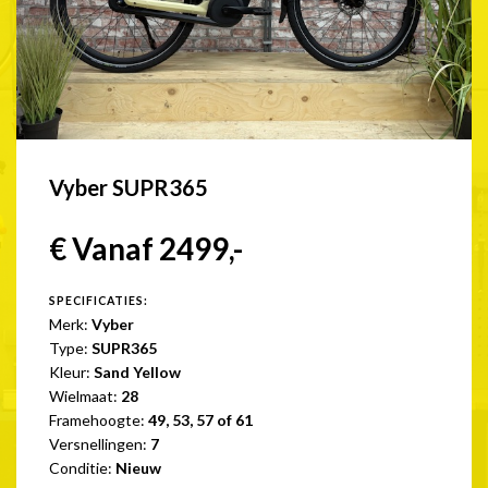
Vyber SUPR365
€ Vanaf 2499,-
SPECIFICATIES:
Merk:
Vyber
Type:
SUPR365
Kleur:
Sand Yellow
Wielmaat:
28
Framehoogte:
49, 53, 57 of 61
Versnellingen:
7
Conditie:
Nieuw