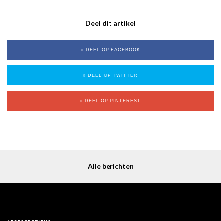
Deel dit artikel
DEEL OP FACEBOOK
DEEL OP TWITTER
DEEL OP PINTEREST
Alle berichten